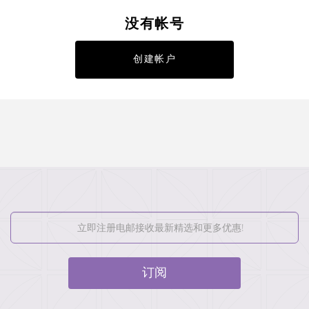
没有帐号
创建帐户
订阅