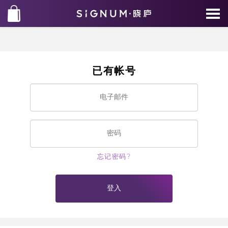
已有帐号
忘记密码?
登入