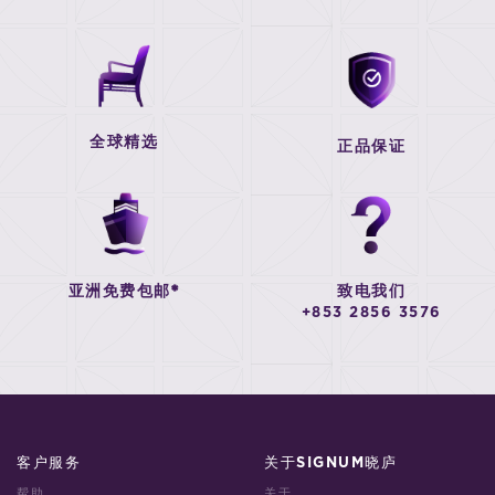
全球精选
正品保证
亚洲免费包邮*
致电我们
+853 2856 3576
客户服务
关于SIGNUM晓庐
帮助
关于