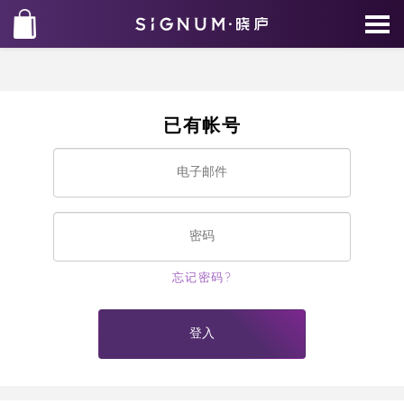
已有帐号
忘记密码?
登入