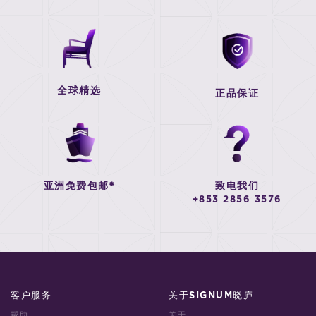
全球精选
正品保证
亚洲免费包邮*
致电我们
+853 2856 3576
客户服务
关于SIGNUM晓庐
帮助
关于