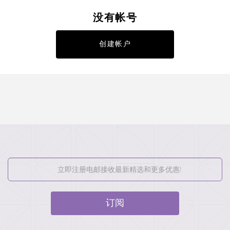
没有帐号
创建帐户
订阅