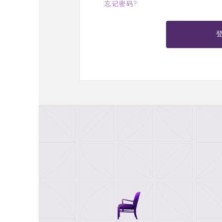
忘记密码?