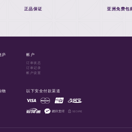
正品保证
亚洲免费包
晓庐
帐户
订单状态
订单记录
帐户设置
购物
以下安全付款渠道