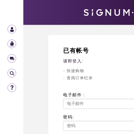
已有帐号
请即登入:
- 快捷购物
- 查阅订单纪录
电子邮件 :
密码: