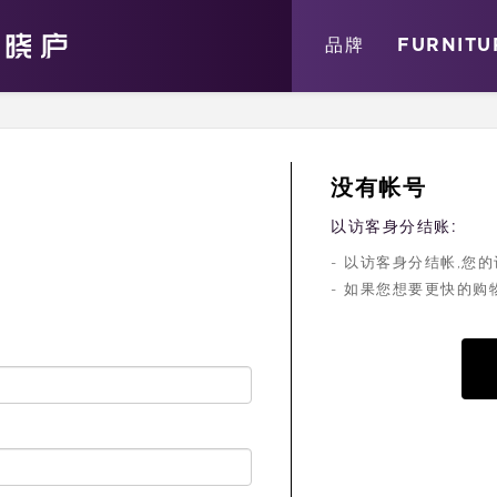
关于
消息
店铺
品牌
FURNITU
没有帐号
以访客身分结账:
- 以访客身分结帐,
- 如果您想要更快的购