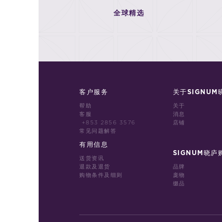
全球精选
客户服务
关于SIGNUM
帮助
关于
客服
消息
+853 2856 3576
店铺
常见问题解答
有用信息
SIGNUM晓庐
送货资讯
退款及退货
品牌
购物条件及细则
庞物
缀品