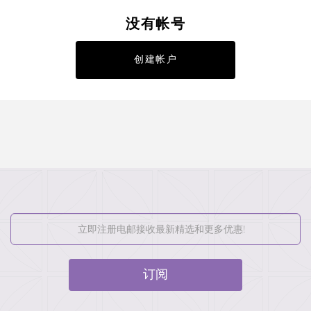
没有帐号
创建帐户
订阅