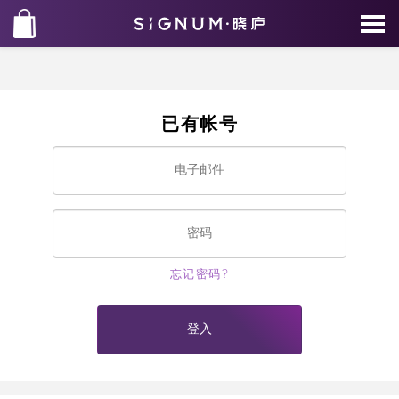
已有帐号
忘记密码?
登入