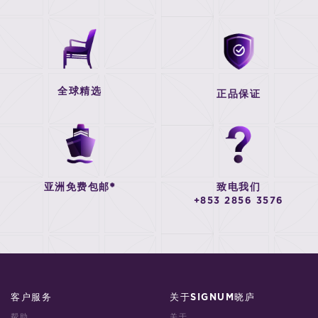
全球精选
正品保证
亚洲免费包邮*
致电我们
+853 2856 3576
客户服务
关于SIGNUM晓庐
帮助
关于