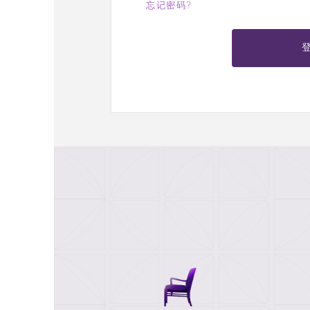
忘记密码?