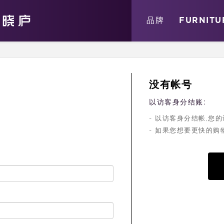
关于
消息
店铺
品牌
FURNITU
没有帐号
以访客身分结账:
- 以访客身分结帐,
- 如果您想要更快的购