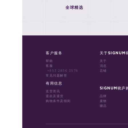
全球精选
客户服务
关于SIGNUM
帮助
关于
客服
消息
+853 2856 3576
店铺
常见问题解答
有用信息
SIGNUM晓庐
送货资讯
退款及退货
品牌
购物条件及细则
庞物
缀品