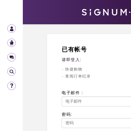
已有帐号
请即登入:
- 快捷购物
- 查阅订单纪录
电子邮件 :
密码: