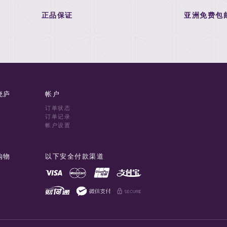
正品保证
亚洲免费包
晓庐
帐户
订单状态
订单记录
帐户设置
购物
以下安全付款渠道