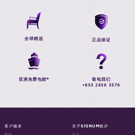
全球精选
正品保证
亚洲免费包邮*
致电我们
+853 2856 3576
客户服务
关于SIGNUM晓庐
帮助
关于