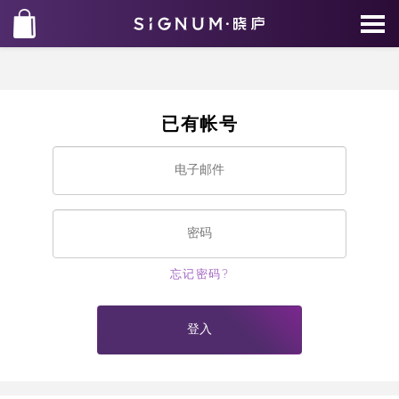
已有帐号
忘记密码?
登入