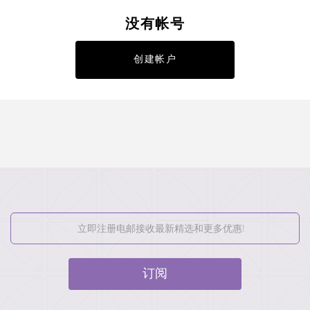
没有帐号
创建帐户
订阅