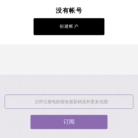
没有帐号
创建帐户
订阅