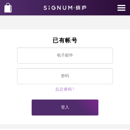
已有帐号
忘记密码?
登入