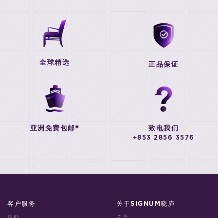
全球精选
正品保证
亚洲免费包邮*
致电我们
+853 2856 3576
客户服务
关于SIGNUM晓庐
帮助
关于