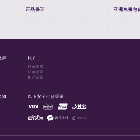
正品保证
亚洲免费包
晓庐
帐户
订单状态
订单记录
帐户设置
购物
以下安全付款渠道