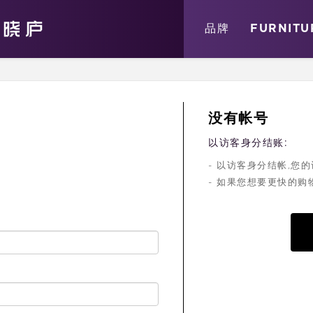
关于
消息
店铺
品牌
FURNITU
没有帐号
以访客身分结账:
- 以访客身分结帐,
- 如果您想要更快的购