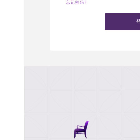
忘记密码?