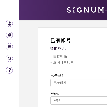
已有帐号
请即登入:
- 快捷购物
- 查阅订单纪录
电子邮件 :
密码: