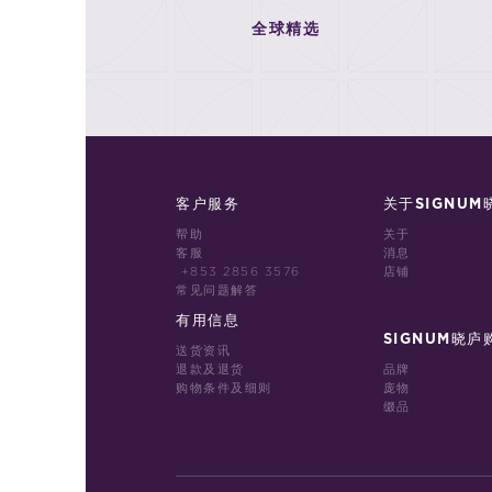
全球精选
客户服务
关于SIGNUM
帮助
关于
客服
消息
+853 2856 3576
店铺
常见问题解答
有用信息
SIGNUM晓庐
送货资讯
退款及退货
品牌
购物条件及细则
庞物
缀品