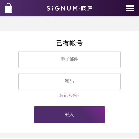
已有帐号
忘记密码?
登入