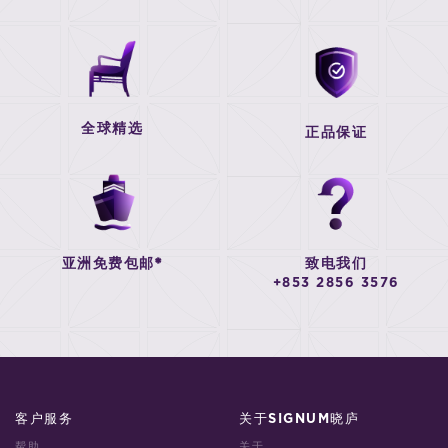
全球精选
正品保证
亚洲免费包邮*
致电我们
+853 2856 3576
客户服务
关于SIGNUM晓庐
帮助
关于