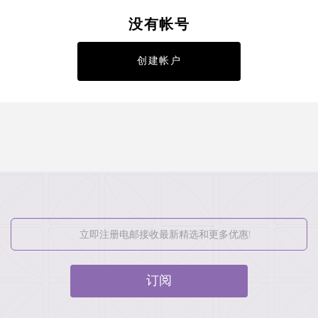
没有帐号
创建帐户
订阅