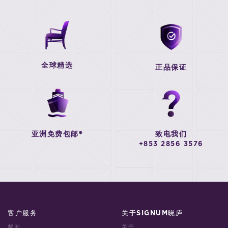
全球精选
正品保证
亚洲免费包邮*
致电我们
+853 2856 3576
客户服务
关于SIGNUM晓庐
帮助
关于