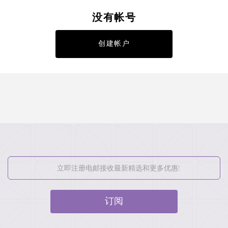
没有帐号
创建帐户
订阅