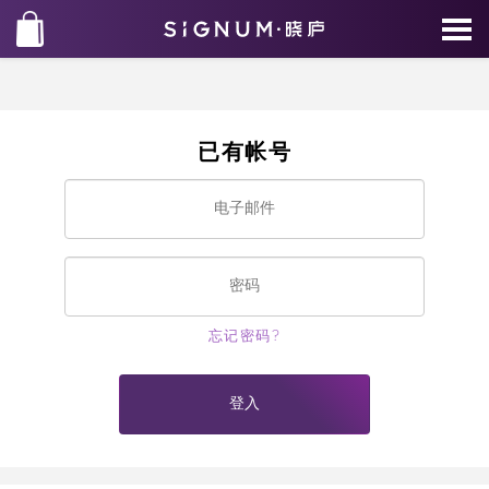
已有帐号
忘记密码?
登入