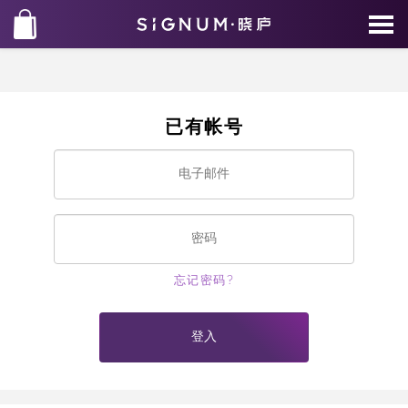
已有帐号
忘记密码?
登入