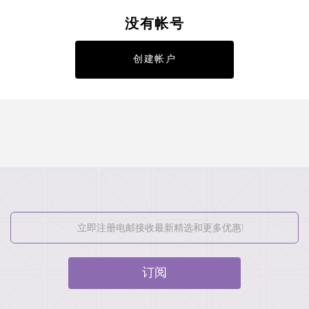
没有帐号
创建帐户
订阅