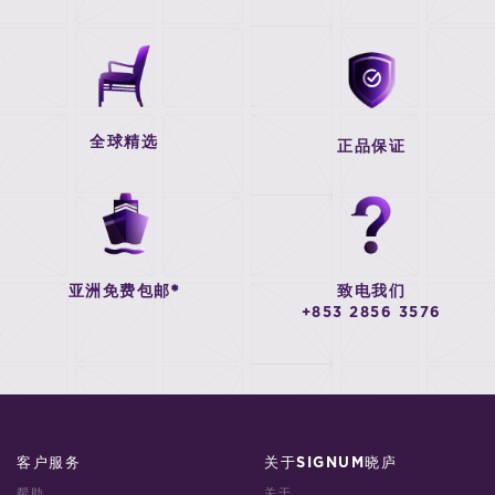
全球精选
正品保证
亚洲免费包邮*
致电我们
+853 2856 3576
客户服务
关于SIGNUM晓庐
帮助
关于