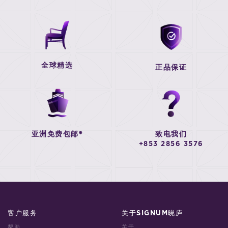
全球精选
正品保证
亚洲免费包邮*
致电我们
+853 2856 3576
客户服务
关于SIGNUM晓庐
帮助
关于