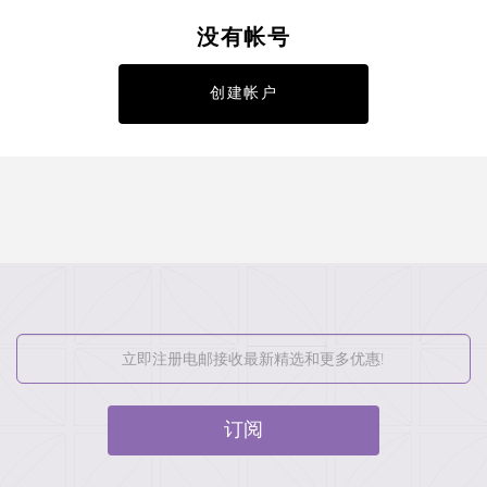
没有帐号
创建帐户
订阅