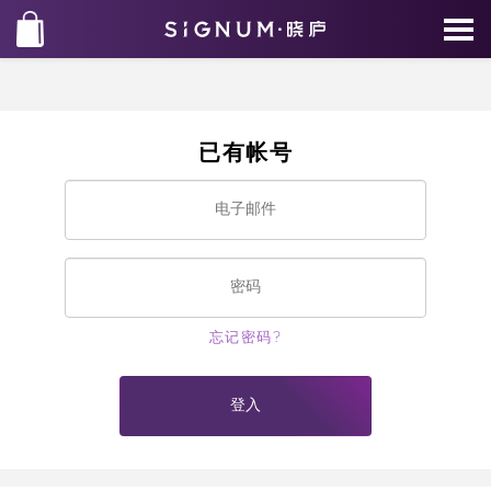
已有帐号
忘记密码?
登入