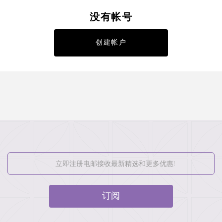
没有帐号
创建帐户
订阅