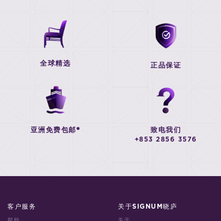
全球精选
正品保证
亚洲免费包邮*
致电我们
+853 2856 3576
客户服务
关于SIGNUM晓庐
帮助
关于