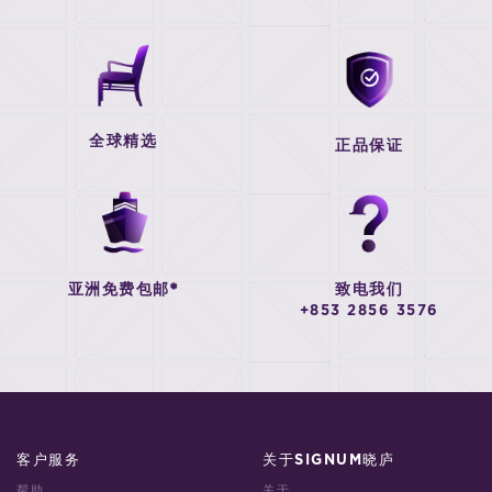
全球精选
正品保证
亚洲免费包邮*
致电我们
+853 2856 3576
客户服务
关于SIGNUM晓庐
帮助
关于