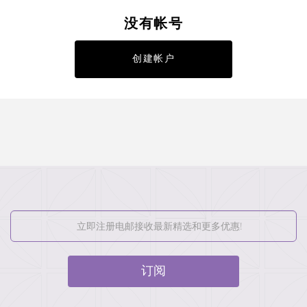
没有帐号
创建帐户
订阅