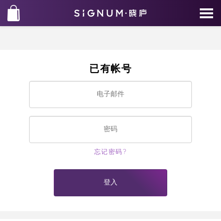
已有帐号
忘记密码?
登入