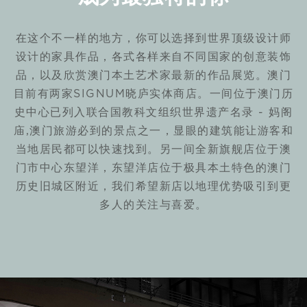
在这个不一样的地方，你可以选择到世界顶级设计师
设计的家具作品，各式各样来自不同国家的创意装饰
品，以及欣赏澳门本土艺术家最新的作品展览。澳门
目前有两家SIGNUM晓庐实体商店。一间位于澳门历
史中心已列入联合国教科文组织世界遗产名录 - 妈阁
庙,澳门旅游必到的景点之一，显眼的建筑能让游客和
当地居民都可以快速找到。另一间全新旗舰店位于澳
门市中心东望洋，东望洋店位于极具本土特色的澳门
历史旧城区附近，我们希望新店以地理优势吸引到更
多人的关注与喜爱。